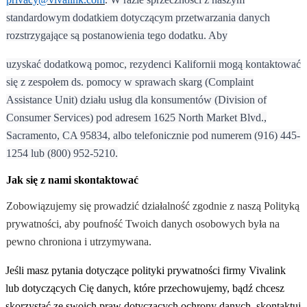
standardowym dodatkiem dotyczącym przetwarzania danych
rozstrzygające są postanowienia tego dodatku. Aby
uzyskać dodatkową pomoc, rezydenci Kalifornii mogą kontaktować
się z zespołem ds. pomocy w sprawach skarg (Complaint
Assistance Unit) działu usług dla konsumentów (Division of
Consumer Services) pod adresem 1625 North Market Blvd.,
Sacramento, CA 95834, albo telefonicznie pod numerem (916) 445-
1254 lub (800) 952-5210.
Jak się z nami skontaktować
Zobowiązujemy się prowadzić działalność zgodnie z naszą Polityką
prywatności, aby poufność Twoich danych osobowych była na
pewno chroniona i utrzymywana.
Jeśli masz pytania dotyczące polityki prywatności firmy Vivalink
lub dotyczących Cię danych, które przechowujemy, bądź chcesz
skorzystać ze swoich praw dotyczących ochrony danych, skontaktuj