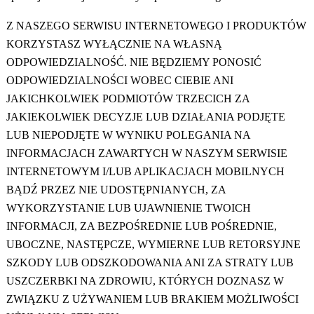
Z NASZEGO SERWISU INTERNETOWEGO I PRODUKTÓW
KORZYSTASZ WYŁĄCZNIE NA WŁASNĄ
ODPOWIEDZIALNOŚĆ. NIE BĘDZIEMY PONOSIĆ
ODPOWIEDZIALNOŚCI WOBEC CIEBIE ANI
JAKICHKOLWIEK PODMIOTÓW TRZECICH ZA
JAKIEKOLWIEK DECYZJE LUB DZIAŁANIA PODJĘTE
LUB NIEPODJĘTE W WYNIKU POLEGANIA NA
INFORMACJACH ZAWARTYCH W NASZYM SERWISIE
INTERNETOWYM I/LUB APLIKACJACH MOBILNYCH
BĄDŹ PRZEZ NIE UDOSTĘPNIANYCH, ZA
WYKORZYSTANIE LUB UJAWNIENIE TWOICH
INFORMACJI, ZA BEZPOŚREDNIE LUB POŚREDNIE,
UBOCZNE, NASTĘPCZE, WYMIERNE LUB RETORSYJNE
SZKODY LUB ODSZKODOWANIA ANI ZA STRATY LUB
USZCZERBKI NA ZDROWIU, KTÓRYCH DOZNASZ W
ZWIĄZKU Z UŻYWANIEM LUB BRAKIEM MOŻLIWOŚCI