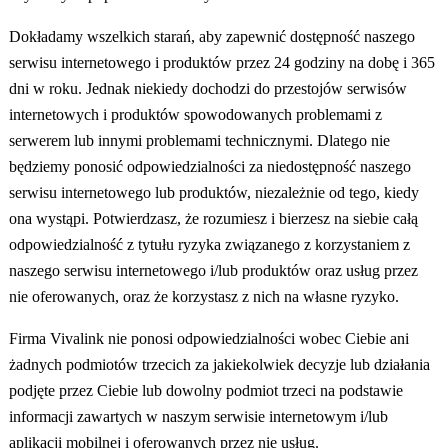
Dokładamy wszelkich starań, aby zapewnić dostępność naszego
serwisu internetowego i produktów przez 24 godziny na dobę i 365
dni w roku. Jednak niekiedy dochodzi do przestojów serwisów
internetowych i produktów spowodowanych problemami z
serwerem lub innymi problemami technicznymi. Dlatego nie
będziemy ponosić odpowiedzialności za niedostępność naszego
serwisu internetowego lub produktów, niezależnie od tego, kiedy
ona wystąpi. Potwierdzasz, że rozumiesz i bierzesz na siebie całą
odpowiedzialność z tytułu ryzyka związanego z korzystaniem z
naszego serwisu internetowego i/lub produktów oraz usług przez
nie oferowanych, oraz że korzystasz z nich na własne ryzyko.
Firma Vivalink nie ponosi odpowiedzialności wobec Ciebie ani
żadnych podmiotów trzecich za jakiekolwiek decyzje lub działania
podjęte przez Ciebie lub dowolny podmiot trzeci na podstawie
informacji zawartych w naszym serwisie internetowym i/lub
aplikacji mobilnej i oferowanych przez nie usług.