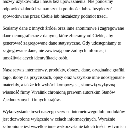
nazwy użytkownika i hasła bez upoważnienia. Nie ponosimy
odpowiedzialności za naruszenia poufności lub zabezpieczeń
spowodowane przez Ciebie lub niezależny podmiot trzeci.
Scalamy dane z innych źródeł oraz inne anonimowe i zagregowane
dane demograficzne z danymi, które zbieramy od Ciebie, aby
generować zagregowane dane statystyczne. Gdy udostępniamy te
zagregowane dane, nie zawierają one żadnych informacji
umożliwiających identyfikację osób.
Nasz serwis internetowy, produkty, obrazy, dane, oryginalne grafiki,
logo, ikony na przyciskach, opisy oraz wszystkie inne udostępniane
materiały, a także ich wybór i kompozycja, stanowią wyłączną
własność firmy Vivalink chronioną prawem autorskim Stanów
Zjednoczonych i innych krajów.
Wykorzystanie treści naszego serwisu internetowego lub produktów
jest dozwolone wyłącznie w celach informacyjnych. Wyraźnie
zabronione jest wszelkie inne wykorzystanie takich treści, w tym ich