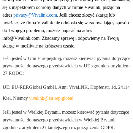
się z inspektorem ochrony danych w firmie Vivalink, pisząc na
adres
privacy@Vivalink.com
. Jeśli chcesz złożyć skargę lub
uważasz, że firma Vivalink nie odniosła się w zadowalający sposób
do Twojego problemu, możesz napisać na adres
info@Vivalink.com. Zbadamy sprawę i odpowiemy na Twoją
skargę w możliwie najkrótszym czasie.
Jeśli jesteś w Unii Europejskiej, możesz kierować pytania dotyczące
prywatności do naszego przedstawiciela w UE zgodnie z artykułem
27 RODO:
UE: EU-REP.Global GmbH, Attn: VivaLNK, Hopfenstr. 1d, 24114
Kiel, Niemcy
vivalink@eu-rep.global
Jeśli jesteś w Wielkiej Brytanii, możesz kierować pytania dotyczące
prywatności do naszego przedstawiciela w Wielkiej Brytanii
zgodnie z artykułem 27 tamtejszego rozporządzenia GDPR: