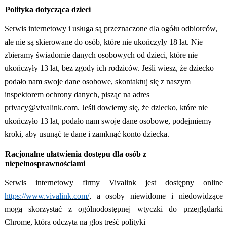
Polityka dotycząca dzieci
Serwis internetowy i usługa są przeznaczone dla ogółu odbiorców,
ale nie są skierowane do osób, które nie ukończyły 18 lat. Nie
zbieramy świadomie danych osobowych od dzieci, które nie
ukończyły 13 lat, bez zgody ich rodziców. Jeśli wiesz, że dziecko
podało nam swoje dane osobowe, skontaktuj się z naszym
inspektorem ochrony danych, pisząc na adres
privacy@vivalink.com. Jeśli dowiemy się, że dziecko, które nie
ukończyło 13 lat, podało nam swoje dane osobowe, podejmiemy
kroki, aby usunąć te dane i zamknąć konto dziecka.
Racjonalne ułatwienia dostępu dla osób z
niepełnosprawnościami
Serwis internetowy firmy Vivalink jest dostępny online
https://www.vivalink.com/
, a osoby niewidome i niedowidzące
mogą skorzystać z ogólnodostępnej wtyczki do przeglądarki
Chrome, która odczyta na głos treść polityki