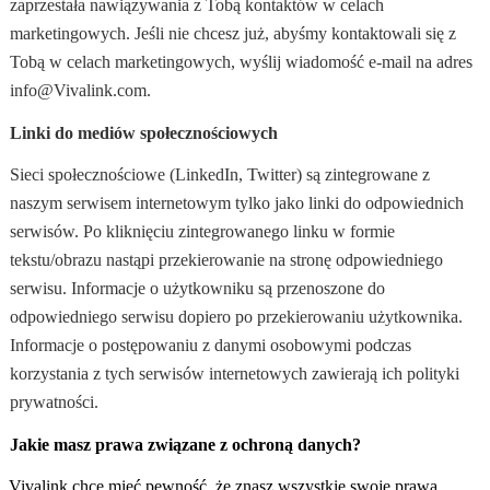
zaprzestała nawiązywania z Tobą kontaktów w celach
marketingowych. Jeśli nie chcesz już, abyśmy kontaktowali się z
Tobą w celach marketingowych, wyślij wiadomość e-mail na adres
info@Vivalink.com.
Linki do mediów społecznościowych
Sieci społecznościowe (LinkedIn, Twitter) są zintegrowane z
naszym serwisem internetowym tylko jako linki do odpowiednich
serwisów. Po kliknięciu zintegrowanego linku w formie
tekstu/obrazu nastąpi przekierowanie na stronę odpowiedniego
serwisu. Informacje o użytkowniku są przenoszone do
odpowiedniego serwisu dopiero po przekierowaniu użytkownika.
Informacje o postępowaniu z danymi osobowymi podczas
korzystania z tych serwisów internetowych zawierają ich polityki
prywatności.
Jakie masz prawa związane z ochroną danych?
Vivalink chce mieć pewność, że znasz wszystkie swoje prawa