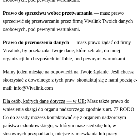
Prawo do sprzeciwu wobec przetwarzania
— masz prawo
sprzeciwić się przetwarzaniu przez firmę Vivalink Twoich danych
osobowych, pod pewnymi warunkami.
Prawo do przenoszenia danych
— masz prawo żądać od firmy
Vivalink, by przekazała Twoje dane, które zebrała, do innej
organizacji lub bezpośrednio Tobie, pod pewnymi warunkami.
Mamy jeden miesiąc na odpowiedź na Twoje żądanie. Jeśli chcesz
skorzystać z dowolnego z tych praw, skontaktuj się z nami pocztą e-
mail: info@Vivalink.com
Dla osób, których dane dotyczą — w UE:
Masz także prawo do
wniesienia skargi do organu nadzorczego zgodnie z art. 77 RODO.
Co do zasady możesz kontaktować się z organem nadzorczym
państwa członkowskiego, w którym masz siedzibę lub, w
stosownych przypadkach, miejsce zamieszkania lub pracy.