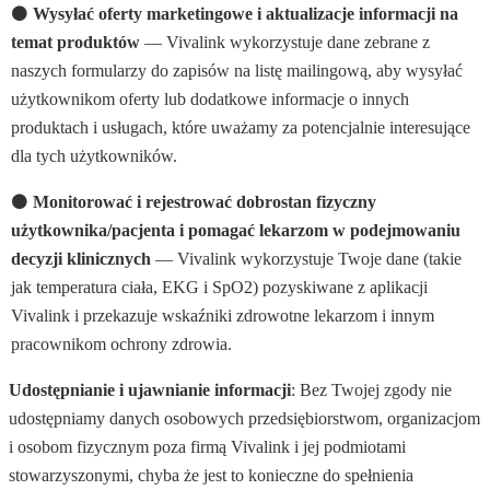
⚫
Wysyłać oferty marketingowe i aktualizacje informacji na
temat produktów
— Vivalink wykorzystuje dane zebrane z
naszych formularzy do zapisów na listę mailingową, aby wysyłać
użytkownikom oferty lub dodatkowe informacje o innych
produktach i usługach, które uważamy za potencjalnie interesujące
dla tych użytkowników.
⚫
Monitorować i rejestrować dobrostan fizyczny
użytkownika/pacjenta i pomagać lekarzom w podejmowaniu
decyzji klinicznych
— Vivalink wykorzystuje Twoje dane (takie
jak temperatura ciała, EKG i SpO2) pozyskiwane z aplikacji
Vivalink i przekazuje wskaźniki zdrowotne lekarzom i innym
pracownikom ochrony zdrowia.
Udostępnianie i ujawnianie informacji
: Bez Twojej zgody nie
udostępniamy danych osobowych przedsiębiorstwom, organizacjom
i osobom fizycznym poza firmą Vivalink i jej podmiotami
stowarzyszonymi, chyba że jest to konieczne do spełnienia