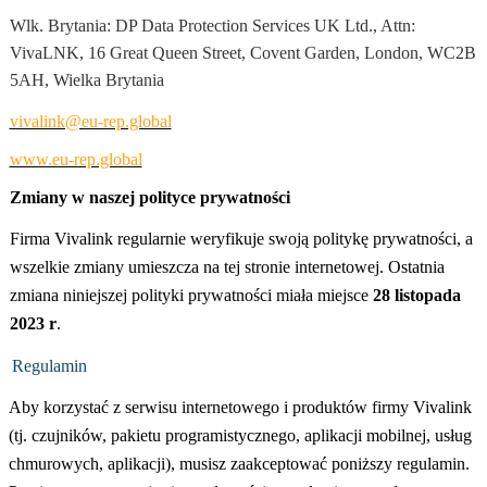
Wlk. Brytania: DP Data Protection Services UK Ltd., Attn:
VivaLNK, 16 Great Queen Street, Covent Garden, London, WC2B
5AH, Wielka Brytania
vivalink@eu-rep.global
www.eu-rep.global
Zmiany w naszej polityce prywatności
Firma Vivalink regularnie weryfikuje swoją politykę prywatności, a
wszelkie zmiany umieszcza na tej stronie internetowej. Ostatnia
zmiana niniejszej polityki prywatności miała miejsce
28 listopada
2023 r
.
Regulamin
Aby korzystać z serwisu internetowego i produktów firmy Vivalink
(tj. czujników, pakietu programistycznego, aplikacji mobilnej, usług
chmurowych, aplikacji), musisz zaakceptować poniższy regulamin.