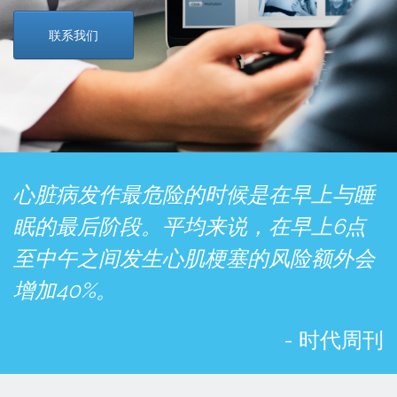
联系我们
心脏病发作最危险的时候是在早上与睡
眠的最后阶段。平均来说，在早上6点
至中午之间发生心肌梗塞的风险额外会
增加40%。
- 时代周刊